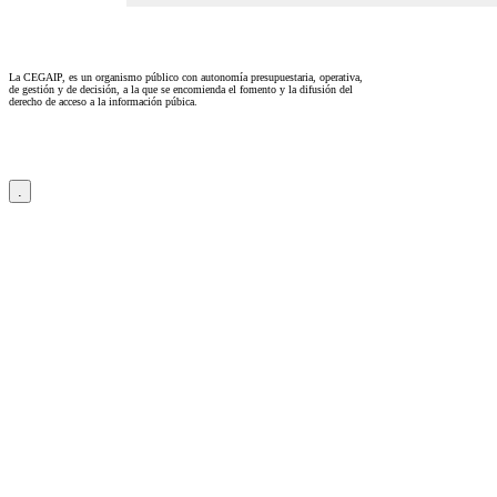
La CEGAIP, es un organismo público con autonomía presupuestaria, operativa,
de gestión y de decisión, a la que se encomienda el fomento y la difusión del
derecho de acceso a la información púbica.