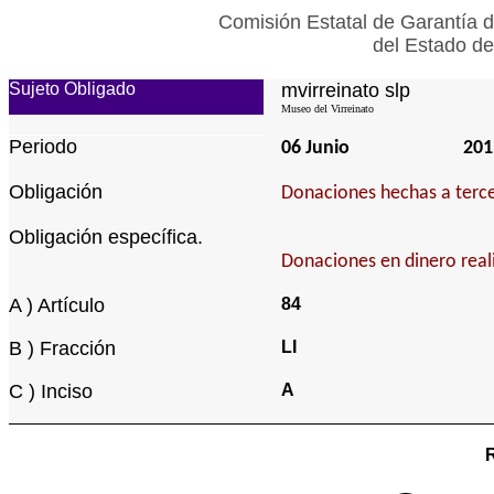
Comisión Estatal de Garantía d
del Estado de
Sujeto Obligado
mvirreinato slp
Museo del Virreinato
Periodo
06 Junio
201
Obligación
Donaciones hechas a terce
Obligación específica.
Donaciones en dinero real
A ) Artículo
84
B ) Fracción
LI
C ) Inciso
A