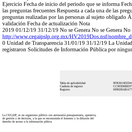
Ejercicio Fecha de inicio del periodo que se informa Fec
las preguntas frecuentes Respuesta a cada una de las preg
preguntas realizadas por las personas al sujeto obligado Á
validación Fecha de actualización Nota
2019 01/12/19 31/12/19 No se Genera No se Genera No 
http://www.cegaipslp.org.mx/HV2019Dos.nsf/nombre
0 Unidad de Transparencia 31/01/19 31/12/19 La Unidad 
registraron Solicitudes de Información Pública por ninguna
Tabla de aplicabilidad
9FB3614D2D4
Carátula de registro
CC903D6BE97
Registro
699ED0ABA77
La CEGAIP, es un organismo público con autonomía presupuestaria, operativa,
de gestión y de decisión, a la que se encomienda el fomento y la difusión del
derecho de acceso a la información púbica.