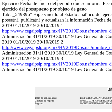
Ejercicio Fecha de inicio del periodo que se informa Fech
ejercicio del presupuesto por objeto de gasto
Tabla_549896" Hipervínculo al Estado analítico del ejerc
posee(n), publica(n) y actualizan la información Fecha de
2019 01/10/2019 30/10/2019 1
http://www.cegaipslp.org.mx/HV2019Dos.nsf/nombre
Administración 31/11/2019 30/10/19 Ley General de Con
2019 01/10/2019 30/10/2019 2
http://www.cegaipslp.org.mx/HV2019Dos.nsf/nombre
Administración 31/11/2019 30/10/19 Ley General de Con
2019 01/10/2019 30/10/2019 3
http://www.cegaipslp.org.mx/HV2019Dos.nsf/nombre
Administración 31/11/2019 30/10/19 Ley General de Con
Bi
Tabla de aplicabilidad
B85F09B99D29CA1C862584A
Carátula de registro
6506CCD3FFF7860B862584A
Registro
68CB23310FAF1403862584A