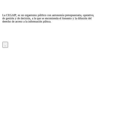
La CEGAIP, es un organismo público con autonomía presupuestaria, operativa,
de gestión y de decisión, a la que se encomienda el fomento y la difusión del
derecho de acceso a la información púbica.