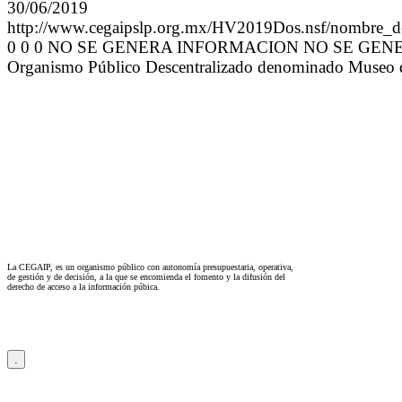
30/06/2019
http://www.cegaipslp.org.mx/HV2019Dos.nsf/n
0 0 0 NO SE GENERA INFORMACION NO SE GENERA
Organismo Público Descentralizado denominado Museo del V
La CEGAIP, es un organismo público con autonomía presupuestaria, operativa,
de gestión y de decisión, a la que se encomienda el fomento y la difusión del
derecho de acceso a la información púbica.