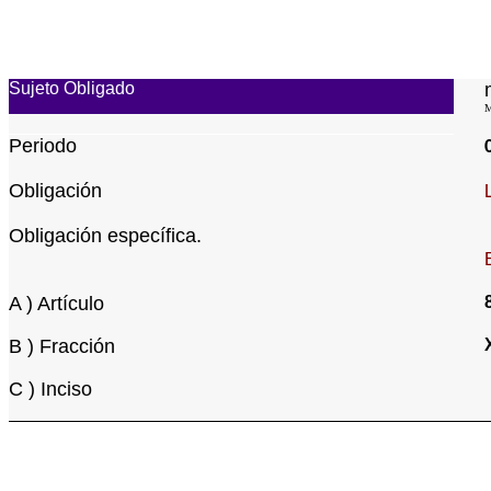
Sujeto Obligado
M
Periodo
Obligación
Obligación específica.
A ) Artículo
B ) Fracción
C ) Inciso