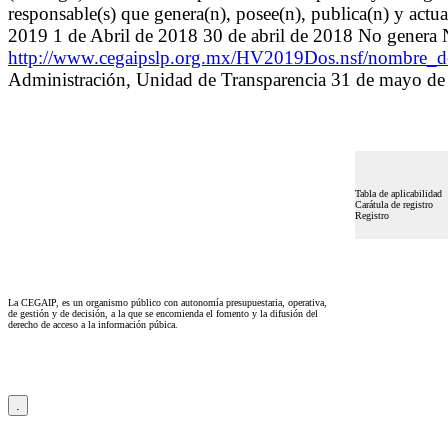
responsable(s) que genera(n), posee(n), publica(n) y actu
2019 1 de Abril de 2018 30 de abril de 2018 No gener
http://www.cegaipslp.org.mx/HV2019Dos.nsf/n
Administración, Unidad de Transparencia 31 de mayo de
Tabla de aplicabilidad
Carátula de registro
Registro
La CEGAIP, es un organismo público con autonomía presupuestaria, operativa,
de gestión y de decisión, a la que se encomienda el fomento y la difusión del
derecho de acceso a la información púbica.