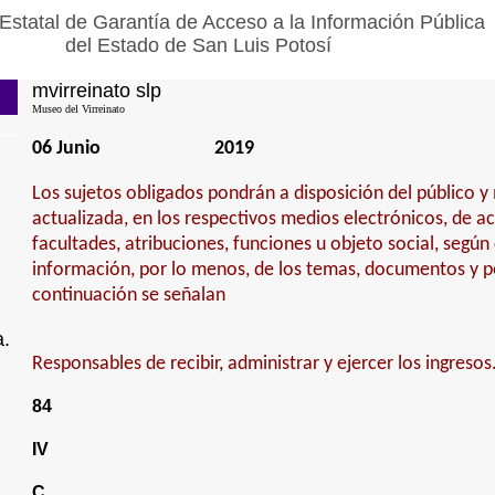
Estatal de Garantía de Acceso a la Información Pública
del Estado de San Luis Potosí
mvirreinato slp
Museo del Virreinato
06 Junio
2019
Los sujetos obligados pondrán a disposición del público 
actualizada, en los respectivos medios electrónicos, de a
facultades, atribuciones, funciones u objeto social, según
información, por lo menos, de los temas, documentos y po
continuación se señalan
a.
Responsables de recibir, administrar y ejercer los ingresos
84
IV
C