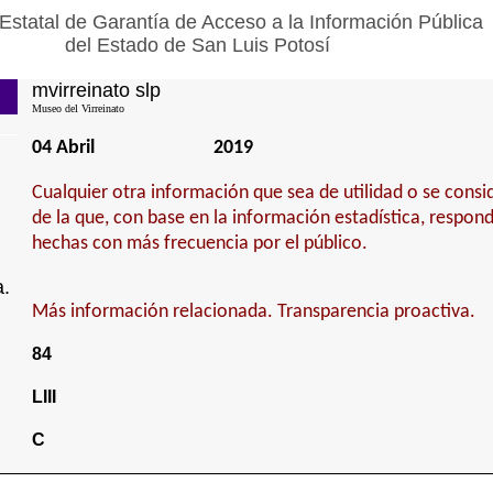
Estatal de Garantía de Acceso a la Información Pública
del Estado de San Luis Potosí
mvirreinato slp
Museo del Virreinato
04 Abril
2019
Cualquier otra información que sea de utilidad o se cons
de la que, con base en la información estadística, respond
hechas con más frecuencia por el público.
a.
Más información relacionada. Transparencia proactiva.
84
LIII
C