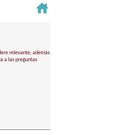
idere relevante, además
a a las preguntas