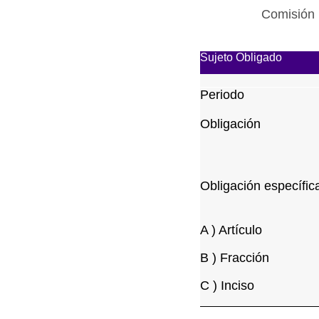
Comisión 
Sujeto Obligado
Periodo
Obligación
Obligación específic
A ) Artículo
B ) Fracción
C ) Inciso