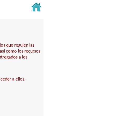
ios que regulen las
 así como los recursos
ntregados a los
ceder a ellos.