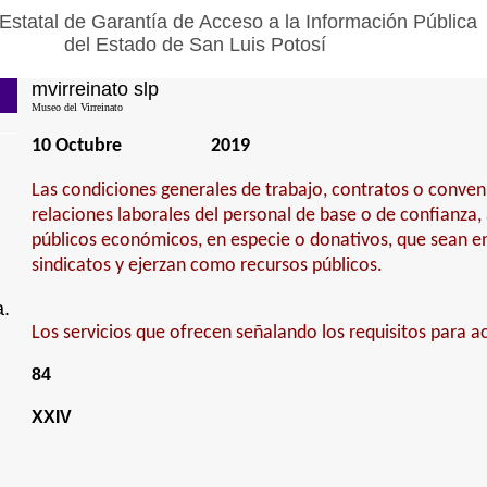
Estatal de Garantía de Acceso a la Información Pública
del Estado de San Luis Potosí
mvirreinato slp
Museo del Virreinato
10 Octubre
2019
Las condiciones generales de trabajo, contratos o conven
relaciones laborales del personal de base o de confianza,
públicos económicos, en especie o donativos, que sean e
sindicatos y ejerzan como recursos públicos.
a.
Los servicios que ofrecen señalando los requisitos para ac
84
XXIV