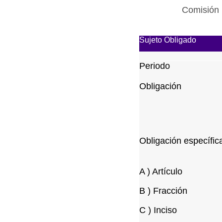
Comisión 
Sujeto Obligado
Periodo
Obligación
Obligación específic
A ) Artículo
B ) Fracción
C ) Inciso