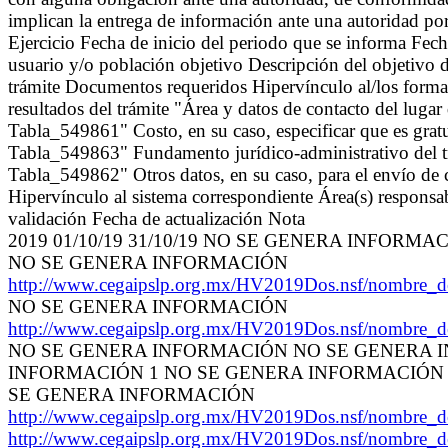
implican la entrega de información ante una autoridad por
Ejercicio Fecha de inicio del periodo que se informa Fec
usuario y/o población objetivo Descripción del objetivo de
trámite Documentos requeridos Hipervínculo al/los format
resultados del trámite "Área y datos de contacto del lugar 
Tabla_549861" Costo, en su caso, especificar que es grat
Tabla_549863" Fundamento jurídico-administrativo del tr
Tabla_549862" Otros datos, en su caso, para el envío de 
Hipervínculo al sistema correspondiente Área(s) responsab
validación Fecha de actualización Nota
2019 01/10/19 31/10/19 NO SE GENERA INFO
NO SE GENERA INFORMACIÓN
http://www.cegaipslp.org.mx/HV2019Dos.nsf/nombre_
NO SE GENERA INFORMACIÓN
http://www.cegaipslp.org.mx/HV2019Dos.nsf/nombre_
NO SE GENERA INFORMACIÓN NO SE GENERA 
INFORMACIÓN 1 NO SE GENERA INFORMACIÓN
SE GENERA INFORMACIÓN
http://www.cegaipslp.org.mx/HV2019Dos.nsf/nombre_
http://www.cegaipslp.org.mx/HV2019Dos.nsf/nombre_