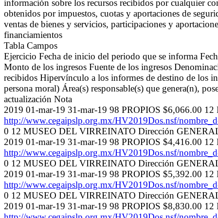
información sobre los recursos recibidos por cualquier co
obtenidos por impuestos, cuotas y aportaciones de seguri
ventas de bienes y servicios, participaciones y aportacion
financiamientos
Tabla Campos
Ejercicio Fecha de inicio del periodo que se informa Fec
Monto de los ingresos Fuente de los ingresos Denominaci
recibidos Hipervínculo a los informes de destino de los 
persona moral) Área(s) responsable(s) que genera(n), pose
actualización Nota
2019 01-mar-19 31-mar-19 98 PROPIOS $6,066.00 
http://www.cegaipslp.org.mx/HV2019Dos.nsf/nombr
0 12 MUSEO DEL VIRREINATO Dirección GENERAL 30-a
2019 01-mar-19 31-mar-19 98 PROPIOS $4,416.00
http://www.cegaipslp.org.mx/HV2019Dos.nsf/nombr
0 12 MUSEO DEL VIRREINATO Dirección GENERAL 30-a
2019 01-mar-19 31-mar-19 98 PROPIOS $5,392.00
http://www.cegaipslp.org.mx/HV2019Dos.nsf/nombr
0 12 MUSEO DEL VIRREINATO Dirección GENERAL 30-a
2019 01-mar-19 31-mar-19 98 PROPIOS $8,830.00
http://www.cegaipslp.org.mx/HV2019Dos.nsf/nombr