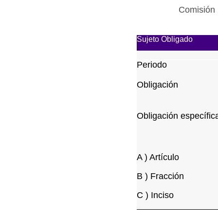
Comisión 
Sujeto Obligado
Periodo
Obligación
Obligación específic
A ) Artículo
B ) Fracción
C ) Inciso