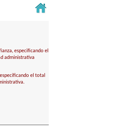
fianza, especificando el
ad administrativa
especificando el total
inistrativa.