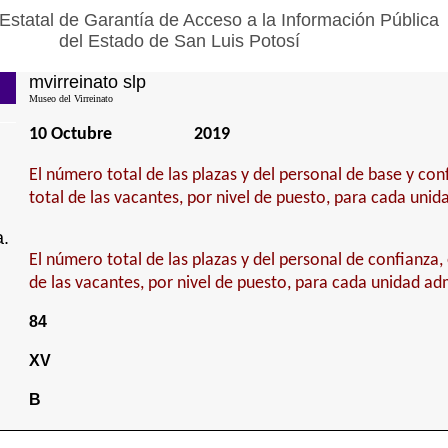
Estatal de Garantía de Acceso a la Información Pública
del Estado de San Luis Potosí
mvirreinato slp
Museo del Virreinato
10 Octubre
2019
El número total de las plazas y del personal de base y con
total de las vacantes, por nivel de puesto, para cada unid
a.
El número total de las plazas y del personal de confianza, 
de las vacantes, por nivel de puesto, para cada unidad adm
84
XV
B