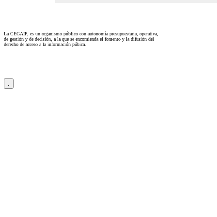
La CEGAIP, es un organismo público con autonomía presupuestaria, operativa,
de gestión y de decisión, a la que se encomienda el fomento y la difusión del
derecho de acceso a la información púbica.