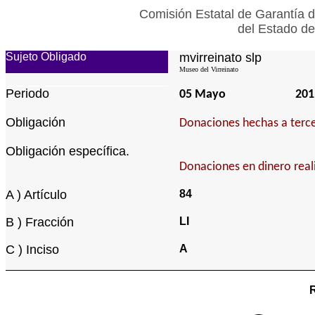
Comisión Estatal de Garantía d
del Estado de
Sujeto Obligado
mvirreinato slp
Museo del Virreinato
Periodo
05 Mayo
201
Obligación
Donaciones hechas a terce
Obligación específica.
Donaciones en dinero real
A ) Artículo
84
B ) Fracción
LI
C ) Inciso
A