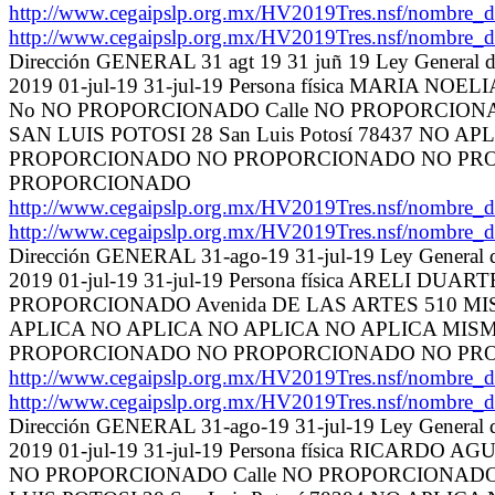
http://www.cegaipslp.org.mx/HV2019Tres.nsf/no
http://www.cegaipslp.org.mx/HV2019Tres.nsf/no
Dirección GENERAL 31 agt 19 31 juñ 19 Ley General de
2019 01-jul-19 31-jul-19 Persona física MARIA N
No NO PROPORCIONADO Calle NO PROPORCION
SAN LUIS POTOSI 28 San Luis Potosí 78437 
PROPORCIONADO NO PROPORCIONADO NO PR
PROPORCIONADO
http://www.cegaipslp.org.mx/HV2019Tres.nsf/no
http://www.cegaipslp.org.mx/HV2019Tres.nsf/no
Dirección GENERAL 31-ago-19 31-jul-19 Ley General de
2019 01-jul-19 31-jul-19 Persona física ARELI D
PROPORCIONADO Avenida DE LAS ARTES 510 MISMO
APLICA NO APLICA NO APLICA NO APLICA M
PROPORCIONADO NO PROPORCIONADO NO PR
http://www.cegaipslp.org.mx/HV2019Tres.nsf/no
http://www.cegaipslp.org.mx/HV2019Tres.nsf/no
Dirección GENERAL 31-ago-19 31-jul-19 Ley General de
2019 01-jul-19 31-jul-19 Persona física RICARDO
NO PROPORCIONADO Calle NO PROPORCIONADO