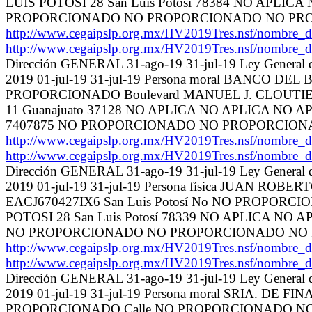
LUIS POTOSI 28 San Luis Potosí 78384 NO AP
PROPORCIONADO NO PROPORCIONADO NO PR
http://www.cegaipslp.org.mx/HV2019Tres.nsf/no
http://www.cegaipslp.org.mx/HV2019Tres.nsf/no
Dirección GENERAL 31-ago-19 31-jul-19 Ley General de
2019 01-jul-19 31-jul-19 Persona moral BANCO DE
PROPORCIONADO Boulevard MANUEL J. CLOUTI
11 Guanajuato 37128 NO APLICA NO APLICA 
7407875 NO PROPORCIONADO NO PROPORCIO
http://www.cegaipslp.org.mx/HV2019Tres.nsf/no
http://www.cegaipslp.org.mx/HV2019Tres.nsf/no
Dirección GENERAL 31-ago-19 31-jul-19 Ley General de
2019 01-jul-19 31-jul-19 Persona física JUAN R
EACJ670427IX6 San Luis Potosí No NO PROPORCI
POTOSI 28 San Luis Potosí 78339 NO APLICA
NO PROPORCIONADO NO PROPORCIONADO NO 
http://www.cegaipslp.org.mx/HV2019Tres.nsf/no
http://www.cegaipslp.org.mx/HV2019Tres.nsf/no
Dirección GENERAL 31-ago-19 31-jul-19 Ley General de
2019 01-jul-19 31-jul-19 Persona moral SRIA. DE 
PROPORCIONADO Calle NO PROPORCIONADO NO P