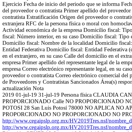
Ejercicio Fecha de inicio del periodo que se informa Fech
del proveedor o contratista Primer apellido del proveedor
contratista Estratificación Origen del proveedor o contratis
extranjera RFC de la persona física o moral con homoclave
Actividad económica de la empresa Domicilio fiscal: Tipo
fiscal: Número interior, en su caso Domicilio fiscal: Tipo
Domicilio fiscal: Nombre de la localidad Domicilio fiscal
Entidad Federativa Domicilio fiscal: Entidad Federativa (
en el extranjero, en su caso Calle del domicilio en el ext
empresa Primer apellido del representante legal de la emp
empresa Correo electrónico representante legal, en su caso
proveedor o contratista Correo electrónico comercial del 
de Proveedores y Contratistas Sancionados Área(s) respon
actualización Nota
2019 01-jul-19 31-jul-19 Persona física CLAUDIA 
PROPORCIONADO Calle NO PROPORCIONADO NO
POTOSI 28 San Luis Potosí 78000 NO APLICA
PROPORCIONADO NO PROPORCIONADO NO PR
http://www.cegaipslp.org.mx/HV2019Tres.nsf/no
http://www.cegaipslp.org.mx/HV2019Tres.nsf/no