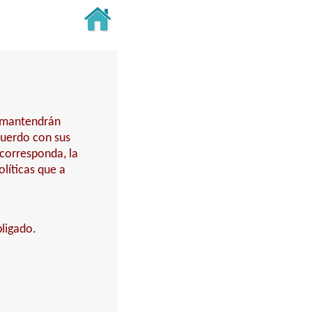
y mantendrán
cuerdo con sus
 corresponda, la
líticas que a
bligado.