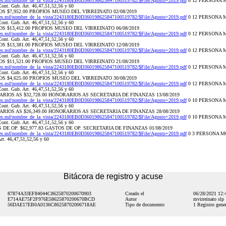
res.nsf/nombre_de_la_vista/2243180EB0D360198625847100519782/$File/Agosto+2019.pdf
0 12 PERSONA M
ont. Gub. Art. 46,47,51,52,56 y 60
PIOS $7,952.00 PROPIOS MUSEO DEL VIRREINATO 02/08/2019
res.nsf/nombre_de_la_vista/2243180EB0D360198625847100519782/$File/Agosto+2019.pdf
0 12 PERSONA M
ont. Gub. Art. 46,47,51,52,56 y 60
PIOS $13,412.00 PROPIOS MUSEO DEL VIRREINATO 06/08/2019
res.nsf/nombre_de_la_vista/2243180EB0D360198625847100519782/$File/Agosto+2019.pdf
0 12 PERSONA M
ont. Gub. Art. 46,47,51,52,56 y 60
PIOS $13,381.00 PROPIOS MUSEO DEL VIRREINATO 12/08/2019
res.nsf/nombre_de_la_vista/2243180EB0D360198625847100519782/$File/Agosto+2019.pdf
0 12 PERSONA M
ont. Gub. Art. 46,47,51,52,56 y 60
PIOS $11,521.00 PROPIOS MUSEO DEL VIRREINATO 21/08/2019
res.nsf/nombre_de_la_vista/2243180EB0D360198625847100519782/$File/Agosto+2019.pdf
0 12 PERSONA M
ont. Gub. Art. 46,47,51,52,56 y 60
PIOS $4,625.00 PROPIOS MUSEO DEL VIRREINATO 30/08/2019
res.nsf/nombre_de_la_vista/2243180EB0D360198625847100519782/$File/Agosto+2019.pdf
0 12 PERSONA M
ont. Gub. Art. 46,47,51,52,56 y 60
ORARIOS AS $32,728.00 HONORARIOS AS SECRETARIA DE FINANZAS 13/08/2019
res.nsf/nombre_de_la_vista/2243180EB0D360198625847100519782/$File/Agosto+2019.pdf
0 10 PERSONA M
ont. Gub. Art. 46,47,51,52,56 y 60
ORARIOS AS $26,349.00 HONORARIOS AS SECRETARIA DE FINANZAS 28/08/2019
res.nsf/nombre_de_la_vista/2243180EB0D360198625847100519782/$File/Agosto+2019.pdf
0 10 PERSONA M
ont. Gub. Art. 46,47,51,52,56 y 60
TOS DE OP. $62,977.83 GASTOS DE OP. SECRETARIA DE FINANZAS 01/08/2019
res.nsf/nombre_de_la_vista/2243180EB0D360198625847100519782/$File/Agosto+2019.pdf
0 3 PERSONA MO
rt. 46,47,51,52,56 y 60
Bitácora de registro y acuse
87874A33EF84044C8625870200670903
Creado el
06/28/2021 12
E714AE75F2F976E58625870200670BCD
Autor
mvirreinato slp
56DAE17EB0A0136C86258702006718AE
Tipo de documento
1 Registro gener