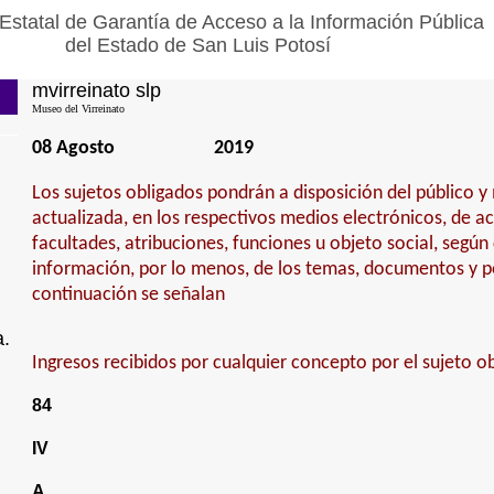
Estatal de Garantía de Acceso a la Información Pública
del Estado de San Luis Potosí
mvirreinato slp
Museo del Virreinato
08 Agosto
2019
Los sujetos obligados pondrán a disposición del público 
actualizada, en los respectivos medios electrónicos, de a
facultades, atribuciones, funciones u objeto social, según
información, por lo menos, de los temas, documentos y po
continuación se señalan
a.
Ingresos recibidos por cualquier concepto por el sujeto o
84
IV
A