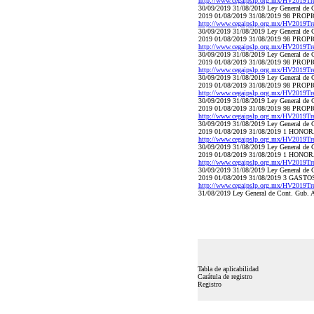
http://www.cegaipslp.org.mx/HV2019T
30/09/2019 31/08/2019 Ley General de C
2019 01/08/2019 31/08/2019 98 PRO
http://www.cegaipslp.org.mx/HV2019T
30/09/2019 31/08/2019 Ley General de C
2019 01/08/2019 31/08/2019 98 PRO
http://www.cegaipslp.org.mx/HV2019T
30/09/2019 31/08/2019 Ley General de C
2019 01/08/2019 31/08/2019 98 PRO
http://www.cegaipslp.org.mx/HV2019T
30/09/2019 31/08/2019 Ley General de C
2019 01/08/2019 31/08/2019 98 PRO
http://www.cegaipslp.org.mx/HV2019T
30/09/2019 31/08/2019 Ley General de C
2019 01/08/2019 31/08/2019 98 PRO
http://www.cegaipslp.org.mx/HV2019T
30/09/2019 31/08/2019 Ley General de C
2019 01/08/2019 31/08/2019 1 HON
http://www.cegaipslp.org.mx/HV2019T
30/09/2019 31/08/2019 Ley General de C
2019 01/08/2019 31/08/2019 1 HON
http://www.cegaipslp.org.mx/HV2019T
30/09/2019 31/08/2019 Ley General de C
2019 01/08/2019 31/08/2019 3 GAS
http://www.cegaipslp.org.mx/HV2019T
31/08/2019 Ley General de Cont. Gub. A
Tabla de aplicabilidad
Carátula de registro
Registro