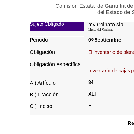
Comisión Estatal de Garantía de
del Estado de 
Sujeto Obligado
mvirreinato slp
Museo del Virreinato
Periodo
09 Septiembre
Obligación
El inventario de bie
Obligación específica.
Inventario de bajas 
A ) Artículo
84
B ) Fracción
XLI
C ) Inciso
F
Re