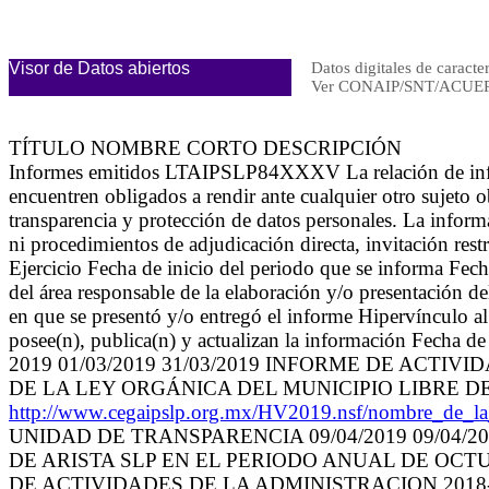
Visor de Datos abiertos
Datos digitales de caracte
Ver CONAIP/SNT/ACUER
TÍTULO NOMBRE CORTO DESCRIPCIÓN
Informes emitidos LTAIPSLP84XXXV La relación de inform
encuentren obligados a rendir ante cualquier otro sujeto o
transparencia y protección de datos personales. La inform
ni procedimientos de adjudicación directa, invitación rest
Ejercicio Fecha de inicio del periodo que se informa F
del área responsable de la elaboración y/o presentación d
en que se presentó y/o entregó el informe Hipervínculo a
posee(n), publica(n) y actualizan la información Fecha de
2019 01/03/2019 31/03/2019 INFORME DE ACTIV
DE LA LEY ORGÁNICA DEL MUNICIPIO LIBRE DE
http://www.cegaipslp.org.mx/HV2019.nsf/nombre_
UNIDAD DE TRANSPARENCIA 09/04/2019 09/04/
DE ARISTA SLP EN EL PERIODO ANUAL DE OCTU
DE ACTIVIDADES DE LA ADMINISTRACION 2018