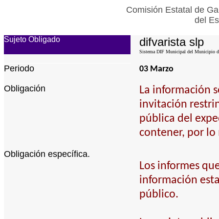
Comisión Estatal de Gar
del Es
Sujeto Obligado
difvarista slp
Sistema DIF Municipal del Municipio de
Periodo
03 Marzo
Obligación
La información s
invitación restri
pública del expe
contener, por lo
Obligación específica.
Los informes que
información esta
público.