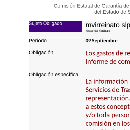
Comisión Estatal de Garantía de
del Estado de 
Sujeto Obligado
mvirreinato sl
Museo del Virreinato
Periodo
09 Septiembre
Obligación
Los gastos de r
informe de com
Obligación específica.
La información 
Servicios de Tra
representación.
a estos concept
y/o toda perso
comisión en los