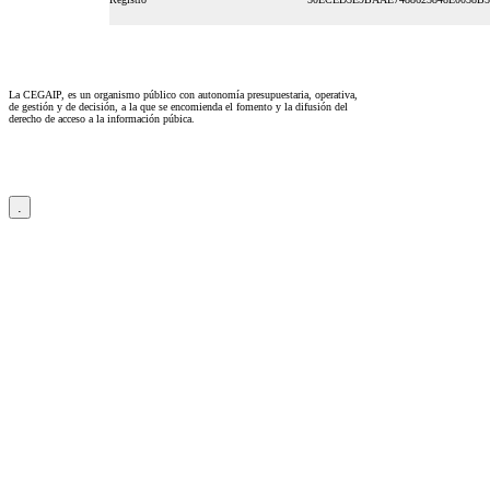
La CEGAIP, es un organismo público con autonomía presupuestaria, operativa,
de gestión y de decisión, a la que se encomienda el fomento y la difusión del
derecho de acceso a la información púbica.