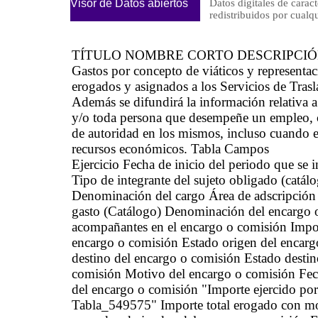
Visor de Datos abiertos
Datos digitales de caract
redistribuidos por cu
TÍTULO NOMBRE CORTO DESCRIPCI
Gastos por concepto de viáticos y represen
erogados y asignados a los Servicios de Trasl
Además se difundirá la información relativa a
y/o toda persona que desempeñe un empleo, ca
de autoridad en los mismos, incluso cuando es
recursos económicos. Tabla Campos
Ejercicio Fecha de inicio del periodo que se
Tipo de integrante del sujeto obligado (catá
Denominación del cargo Área de adscripción
gasto (Catálogo) Denominación del encargo o
acompañantes en el encargo o comisión Import
encargo o comisión Estado origen del encarg
destino del encargo o comisión Estado desti
comisión Motivo del encargo o comisión Fech
del encargo o comisión "Importe ejercido por
Tabla_549575" Importe total erogado con mot