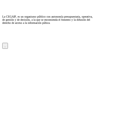
La CEGAIP, es un organismo público con autonomía presupuestaria, operativa,
de gestión y de decisión, a la que se encomienda el fomento y la difusión del
derecho de acceso a la información púbica.