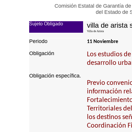
Comisión Estatal de Garantía de
del Estado de 
Sujeto Obligado
villa de arista 
Villa de Arista
Periodo
11 Noviembre
Obligación
Los estudios de
desarrollo urba
Obligación específica.
Previo convenio
información rel
Fortalecimiento
Territoriales de
los destinos se
Coordinación Fi