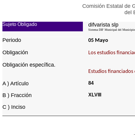
Comisión Estatal de G
del 
Sujeto Obligado
difvarista slp
Sistema DIF Municipal del Municipio 
Periodo
05 Mayo
Obligación
Los estudios financia
Obligación específica.
Estudios financiados 
A ) Artículo
84
B ) Fracción
XLVIII
C ) Inciso