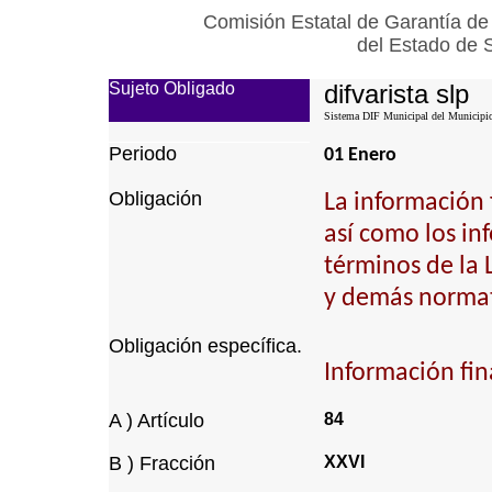
Comisión Estatal de Garantía de
del Estado de 
Sujeto Obligado
difvarista slp
Sistema DIF Municipal del Municipio 
Periodo
01 Enero
Obligación
La información 
así como los inf
términos de la
y demás normat
Obligación específica.
Información fin
A ) Artículo
84
B ) Fracción
XXVI