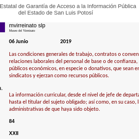
Estatal de Garantía de Acceso a la Información Pública
del Estado de San Luis Potosí
mvirreinato slp
Museo del Virreinato
06 Junio
2019
Las condiciones generales de trabajo, contratos o conven
relaciones laborales del personal de base o de confianza,
públicos económicos, en especie o donativos, que sean e
sindicatos y ejerzan como recursos públicos.
a.
La información curricular, desde el nivel de jefe de depa
hasta el titular del sujeto obligado; así como, en su caso, 
administrativas de que haya sido objeto.
84
XXII