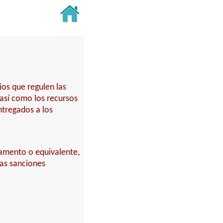
ios que regulen las
 así como los recursos
ntregados a los
rtamento o equivalente,
las sanciones