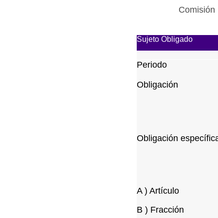
Comisión 
Sujeto Obligado
Periodo
Obligación
Obligación específic
A ) Artículo
B ) Fracción