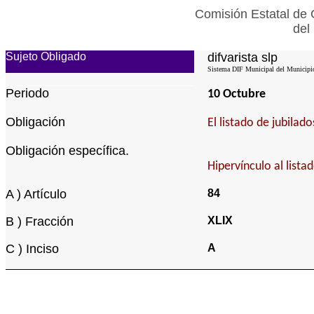
Comisión Estatal de 
del
Sujeto Obligado
difvarista slp
Sistema DIF Municipal del Municipio 
Periodo
10 Octubre
Obligación
El listado de jubila
Obligación específica.
Hipervínculo al lista
A ) Artículo
84
B ) Fracción
XLIX
C ) Inciso
A