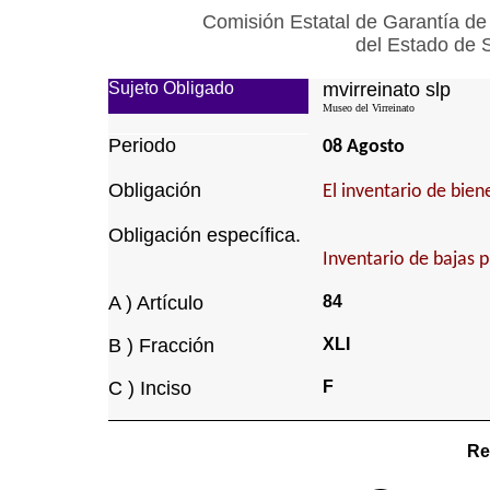
Comisión Estatal de Garantía de
del Estado de 
Sujeto Obligado
mvirreinato slp
Museo del Virreinato
Periodo
08 Agosto
Obligación
El inventario de bie
Obligación específica.
Inventario de bajas 
A ) Artículo
84
B ) Fracción
XLI
C ) Inciso
F
Re