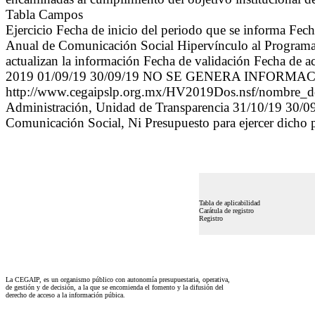
Tabla Campos
Ejercicio Fecha de inicio del periodo que se informa Fe
Anual de Comunicación Social Hipervínculo al Programa A
actualizan la información Fecha de validación Fecha de a
2019 01/09/19 30/09/19 NO SE GENERA INFORMAC
http://www.cegaipslp.org.mx/HV2019Dos.nsf/nombre
Administración, Unidad de Transparencia 31/10/19 30/0
Comunicación Social, Ni Presupuesto para ejercer dicho 
Tabla de aplicabilidad
Carátula de registro
Registro
La CEGAIP, es un organismo público con autonomía presupuestaria, operativa,
de gestión y de decisión, a la que se encomienda el fomento y la difusión del
derecho de acceso a la información púbica.