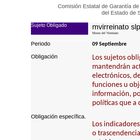
Comisión Estatal de Garantía de
del Estado de 
Sujeto Obligado
mvirreinato sl
Museo del Virreinato
Periodo
09 Septiembre
Obligación
Los sujetos obl
mantendrán actu
electrónicos, d
funciones u obj
información, p
políticas que a
Obligación específica.
Los indicadores
o trascendencia