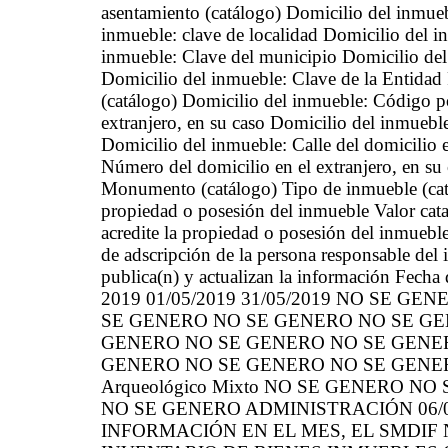
asentamiento (catálogo) Domicilio del inmu
inmueble: clave de localidad Domicilio del i
inmueble: Clave del municipio Domicilio de
Domicilio del inmueble: Clave de la Entidad 
(catálogo) Domicilio del inmueble: Código po
extranjero, en su caso Domicilio del inmueble
Domicilio del inmueble: Calle del domicilio e
Número del domicilio en el extranjero, en su 
Monumento (catálogo) Tipo de inmueble (cat
propiedad o posesión del inmueble Valor catas
acredite la propiedad o posesión del inmuebl
de adscripción de la persona responsable del 
publica(n) y actualizan la información Fecha 
2019 01/05/2019 31/05/2019 NO SE GE
SE GENERO NO SE GENERO NO SE GE
GENERO NO SE GENERO NO SE GENERO 
GENERO NO SE GENERO NO SE GENER
Arqueológico Mixto NO SE GENERO N
NO SE GENERO ADMINISTRACIÓN 06/06
INFORMACIÓN EN EL MES, EL SMDIF