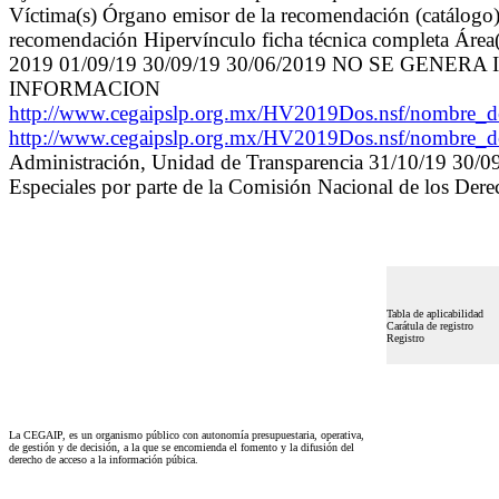
Víctima(s) Órgano emisor de la recomendación (catálogo) 
recomendación Hipervínculo ficha técnica completa Área(s
2019 01/09/19 30/09/19 30/06/2019 NO SE GEN
INFORMACION
http://www.cegaipslp.org.mx/HV2019Dos.nsf/nombr
http://www.cegaipslp.org.mx/HV2019Dos.nsf/nombr
Administración, Unidad de Transparencia 31/10/19 30/0
Especiales por parte de la Comisión Nacional de los Der
Tabla de aplicabilidad
Carátula de registro
Registro
La CEGAIP, es un organismo público con autonomía presupuestaria, operativa,
de gestión y de decisión, a la que se encomienda el fomento y la difusión del
derecho de acceso a la información púbica.