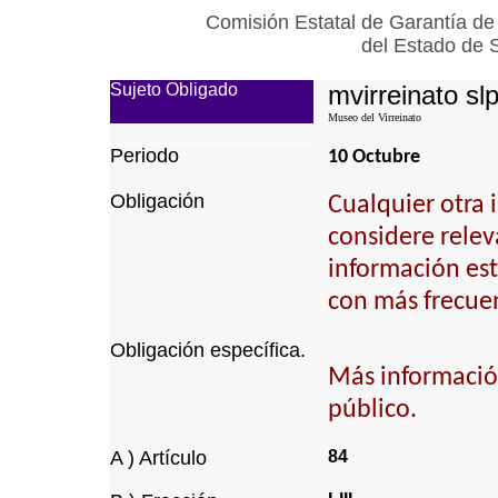
Comisión Estatal de Garantía de
del Estado de 
Sujeto Obligado
mvirreinato sl
Museo del Virreinato
Periodo
10 Octubre
Obligación
Cualquier otra 
considere relev
información est
con más frecuen
Obligación específica.
Más informació
público.
A ) Artículo
84