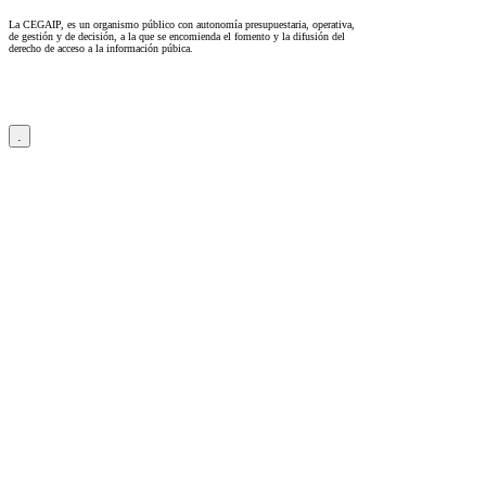
La CEGAIP, es un organismo público con autonomía presupuestaria, operativa,
de gestión y de decisión, a la que se encomienda el fomento y la difusión del
derecho de acceso a la información púbica.