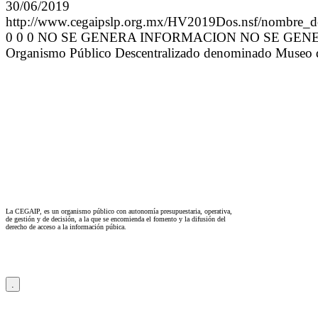
30/06/2019
http://www.cegaipslp.org.mx/HV2019Dos.nsf/n
0 0 0 NO SE GENERA INFORMACION NO SE GENERA
Organismo Público Descentralizado denominado Museo del V
La CEGAIP, es un organismo público con autonomía presupuestaria, operativa,
de gestión y de decisión, a la que se encomienda el fomento y la difusión del
derecho de acceso a la información púbica.