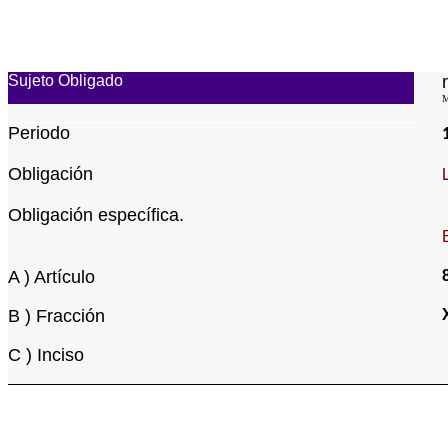
Sujeto Obligado
M
Periodo
Obligación
Obligación específica.
A ) Artículo
B ) Fracción
C ) Inciso