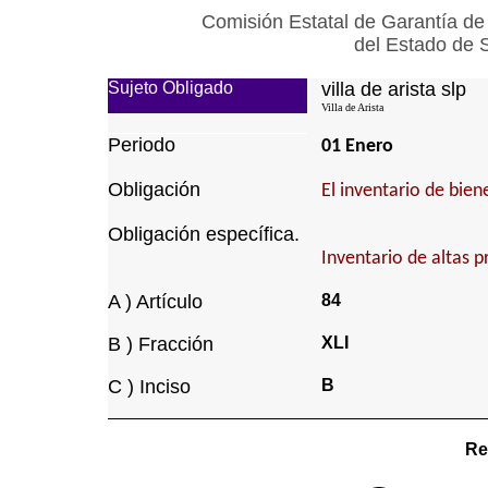
Comisión Estatal de Garantía de
del Estado de 
Sujeto Obligado
villa de arista slp
Villa de Arista
Periodo
01 Enero
Obligación
El inventario de bie
Obligación específica.
Inventario de altas p
A ) Artículo
84
B ) Fracción
XLI
C ) Inciso
B
Re