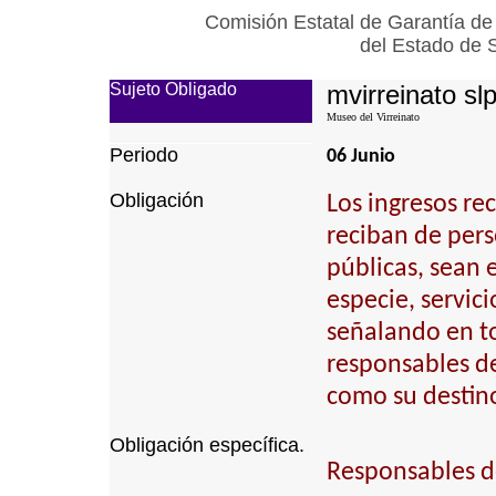
Comisión Estatal de Garantía de
del Estado de 
Sujeto Obligado
mvirreinato sl
Museo del Virreinato
Periodo
06 Junio
Obligación
Los ingresos re
reciban de pers
públicas, sean e
especie, servici
señalando en to
responsables de 
como su destino
Obligación específica.
Responsables de 