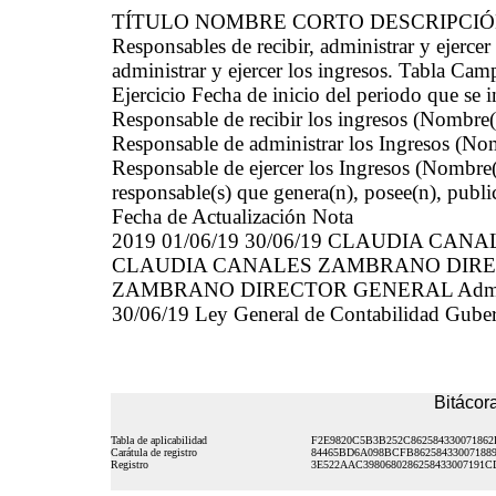
TÍTULO NOMBRE CORTO DESCRIPCI
Responsables de recibir, administrar y ejerc
administrar y ejercer los ingresos. Tabla Cam
Ejercicio Fecha de inicio del periodo que se
Responsable de recibir los ingresos (Nombre(
Responsable de administrar los Ingresos (Nom
Responsable de ejercer los Ingresos (Nombre(
responsable(s) que genera(n), posee(n), publi
Fecha de Actualización Nota
2019 01/06/19 30/06/19 CLAUDIA C
CLAUDIA CANALES ZAMBRANO DIRE
ZAMBRANO DIRECTOR GENERAL Adminsitra
30/06/19 Ley General de Contabilidad Guber
Bitácora
Tabla de aplicabilidad
F2E9820C5B3B252C862584330071862
Carátula de registro
84465BD6A098BCFB86258433007188
Registro
3E522AAC3980680286258433007191C