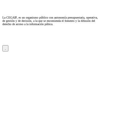
La CEGAIP, es un organismo público con autonomía presupuestaria, operativa,
de gestión y de decisión, a la que se encomienda el fomento y la difusión del
derecho de acceso a la información púbica.