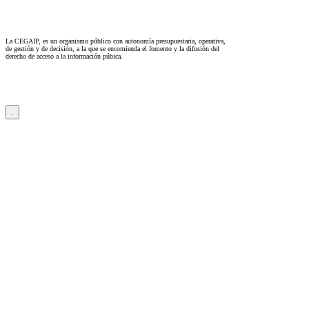
La CEGAIP, es un organismo público con autonomía presupuestaria, operativa,
de gestión y de decisión, a la que se encomienda el fomento y la difusión del
derecho de acceso a la información púbica.