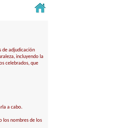
s de adjudicación
turaleza, incluyendo la
tos celebrados, que
rla a cabo.
do los nombres de los