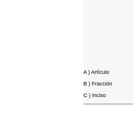
A ) Artículo
B ) Fracción
C ) Inciso