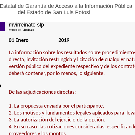
Estatal de Garantía de Acceso a la Información Pública
del Estado de San Luis Potosí
mvirreinato slp
Museo del Virreinato
01 Enero
2019
La información sobre los resultados sobre procedimiento
directa, invitación restringida y licitación de cualquier na
versión pública del expediente respectivo y de los contra
deberá contener, por lo menos, lo siguiente.
a.
De las adjudicaciones directas:
1. La propuesta enviada por el participante.
2. Los motivos y fundamentos legales aplicados para lleva
3. La autorización del ejercicio de la opción.
4. En su caso, las cotizaciones consideradas, especifican
proveedores y los montos.