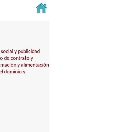
social y publicidad
o de contrato y
amación y alimentación
del dominio y