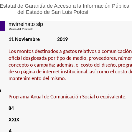
Estatal de Garantía de Acceso a la Información Pública
del Estado de San Luis Potosí
mvirreinato slp
Museo del Virreinato
11 Noviembre
2019
Los montos destinados a gastos relativos a comunicación 
oficial desglosada por tipo de medio, proveedores, númer
concepto o campaña; además, el costo del diseño, progr
de su página de internet institucional, así como el costo 
mantenimiento del mismo.
a.
Programa Anual de Comunicación Social o equivalente.
84
XXIX
A