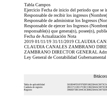
Tabla Campos
Ejercicio Fecha de inicio del periodo que se
Responsable de recibir los ingresos (Nombre(
Responsable de administrar los Ingresos (Nom
Responsable de ejercer los Ingresos (Nombre(
responsable(s) que genera(n), posee(n), publi
Fecha de Actualización Nota
2019 01/11/19 31/11/2019 CLAUDIA
CLAUDIA CANALES ZAMBRANO DIRE
ZAMBRANO DIRECTOR GENERAL Adminsitrac
Ley General de Contabilidad Gubernamental 
Bitácora
Tabla de aplicabilidad
501B94FD1F976DF1862584AC0073C9
Carátula de registro
2B1571128117CBCC862584AC0073C
Registro
3960D738C644C6CB862584AC0073D3