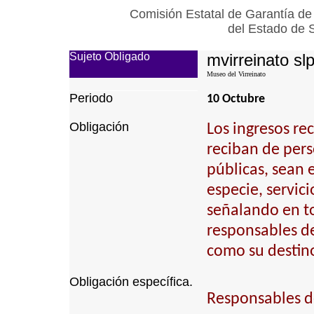
Comisión Estatal de Garantía de
del Estado de 
Sujeto Obligado
mvirreinato sl
Museo del Virreinato
Periodo
10 Octubre
Obligación
Los ingresos re
reciban de pers
públicas, sean e
especie, servici
señalando en to
responsables de 
como su destino
Obligación específica.
Responsables de 