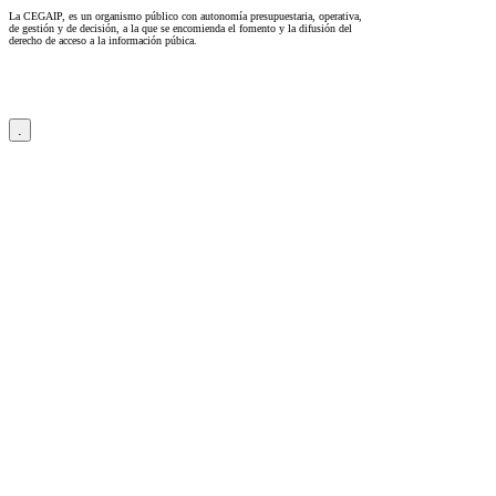
La CEGAIP, es un organismo público con autonomía presupuestaria, operativa,
de gestión y de decisión, a la que se encomienda el fomento y la difusión del
derecho de acceso a la información púbica.