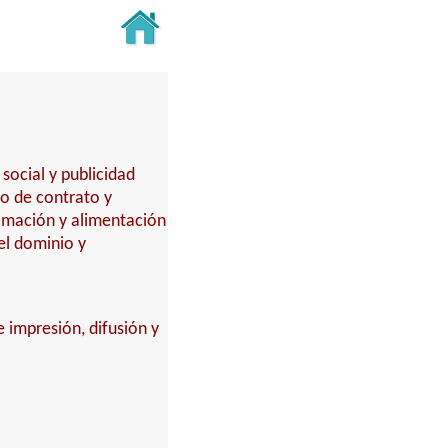
social y publicidad
o de contrato y
amación y alimentación
del dominio y
 impresión, difusión y