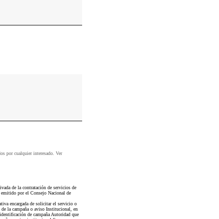
dos por cualquier interesado. Ver
ada de la contratación de servicios de
l emitido por el Consejo Nacional de
iva encargada de solicitar el servicio o
 de la campaña o aviso Institucional, en
identificación de campaña Autoridad que