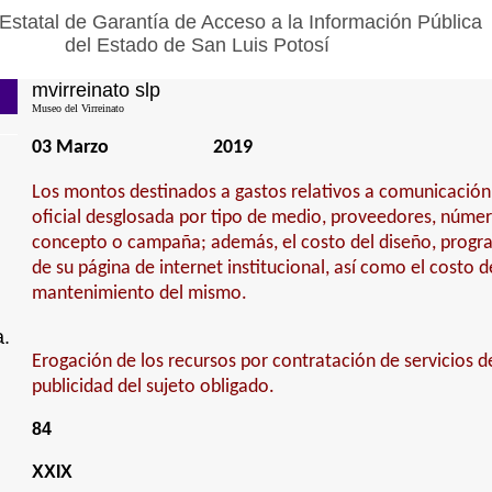
Estatal de Garantía de Acceso a la Información Pública
del Estado de San Luis Potosí
mvirreinato slp
Museo del Virreinato
03 Marzo
2019
Los montos destinados a gastos relativos a comunicación 
oficial desglosada por tipo de medio, proveedores, númer
concepto o campaña; además, el costo del diseño, progr
de su página de internet institucional, así como el costo 
mantenimiento del mismo.
a.
Erogación de los recursos por contratación de servicios de
publicidad del sujeto obligado.
84
XXIX