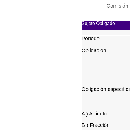
Comisión 
Sujeto Obligado
Periodo
Obligación
Obligación específic
A ) Artículo
B ) Fracción