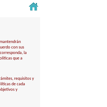
y mantendrán
cuerdo con sus
 corresponda, la
líticas que a
ámites, requisitos y
íticas de cada
bjetivos y