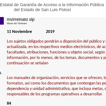
Estatal de Garantía de Acceso a la Información Pública
del Estado de San Luis Potosí
mvirreinato slp
Museo del Virreinato
11 Noviembre
2019
Los sujetos obligados pondrán a disposición del público 
actualizada, en los respectivos medios electrónicos, de a
facultades, atribuciones, funciones u objeto social, según
información, por lo menos, de los temas, documentos y po
continuación se señalan
a.
Los manuales de organización, servicios que se ofrecen, tr
formatos, así como los documentos que contengan las pol
dependencia y unidad administrativa, que incluya metas, o
responsables de los programas operativos a desarrollar.
84