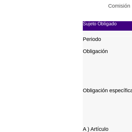
Comisión 
Sujeto Obligado
Periodo
Obligación
Obligación específic
A ) Artículo