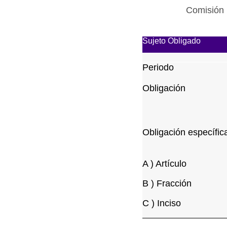
Comisión 
Sujeto Obligado
Periodo
Obligación
Obligación específic
A ) Artículo
B ) Fracción
C ) Inciso