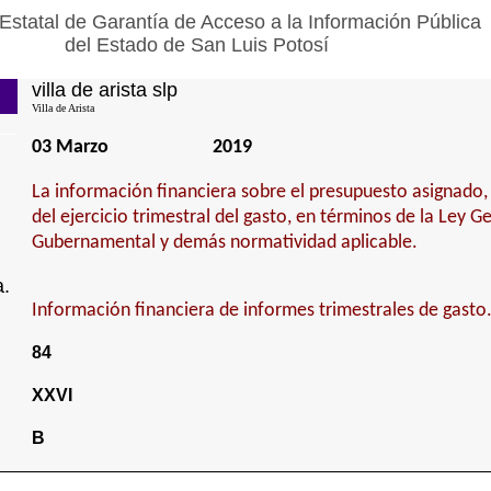
Estatal de Garantía de Acceso a la Información Pública
del Estado de San Luis Potosí
villa de arista slp
Villa de Arista
03 Marzo
2019
La información financiera sobre el presupuesto asignado,
del ejercicio trimestral del gasto, en términos de la Ley G
Gubernamental y demás normatividad aplicable.
a.
Información financiera de informes trimestrales de gasto
84
XXVI
B