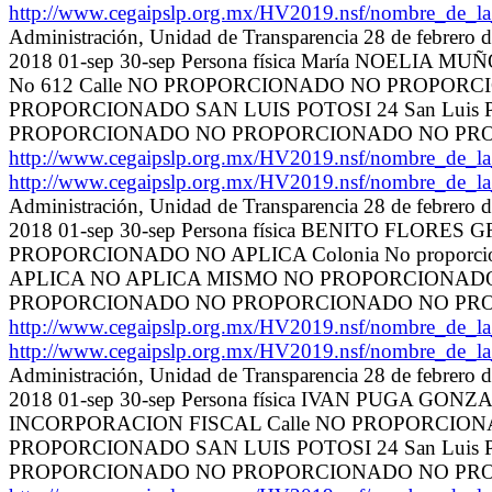
http://www.cegaipslp.org.mx/HV2019.nsf/nombre_de_
Administración, Unidad de Transparencia 28 de febrero
2018 01-sep 30-sep Persona física María NOELIA 
No 612 Calle NO PROPORCIONADO NO PROPOR
PROPORCIONADO SAN LUIS POTOSI 24 San Luis 
PROPORCIONADO NO PROPORCIONADO NO PR
http://www.cegaipslp.org.mx/HV2019.nsf/nombre_de_
http://www.cegaipslp.org.mx/HV2019.nsf/nombre_de_
Administración, Unidad de Transparencia 28 de febrero
2018 01-sep 30-sep Persona física BENITO FLORES 
PROPORCIONADO NO APLICA Colonia No proporcion
APLICA NO APLICA MISMO NO PROPORCIONA
PROPORCIONADO NO PROPORCIONADO NO PR
http://www.cegaipslp.org.mx/HV2019.nsf/nombre_de_
http://www.cegaipslp.org.mx/HV2019.nsf/nombre_de_
Administración, Unidad de Transparencia 28 de febrero
2018 01-sep 30-sep Persona física IVAN PUGA GONZ
INCORPORACION FISCAL Calle NO PROPORCION
PROPORCIONADO SAN LUIS POTOSI 24 San Luis 
PROPORCIONADO NO PROPORCIONADO NO PR