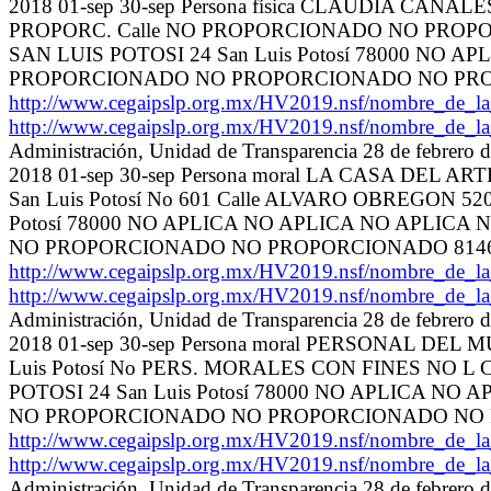
2018 01-sep 30-sep Persona física CLAUDIA CANAL
PROPORC. Calle NO PROPORCIONADO NO PROPO
SAN LUIS POTOSI 24 San Luis Potosí 78000 N
PROPORCIONADO NO PROPORCIONADO NO PR
http://www.cegaipslp.org.mx/HV2019.nsf/nombre_de_
http://www.cegaipslp.org.mx/HV2019.nsf/nombre_de_
Administración, Unidad de Transparencia 28 de febrero
2018 01-sep 30-sep Persona moral LA CASA DEL A
San Luis Potosí No 601 Calle ALVARO OBREGON
Potosí 78000 NO APLICA NO APLICA NO APLI
NO PROPORCIONADO NO PROPORCIONADO 814
http://www.cegaipslp.org.mx/HV2019.nsf/nombre_de_
http://www.cegaipslp.org.mx/HV2019.nsf/nombre_de_
Administración, Unidad de Transparencia 28 de febrero
2018 01-sep 30-sep Persona moral PERSONAL DEL 
Luis Potosí No PERS. MORALES CON FINES NO L
POTOSI 24 San Luis Potosí 78000 NO APLICA
NO PROPORCIONADO NO PROPORCIONADO NO
http://www.cegaipslp.org.mx/HV2019.nsf/nombre_de_
http://www.cegaipslp.org.mx/HV2019.nsf/nombre_de_
Administración, Unidad de Transparencia 28 de febrero