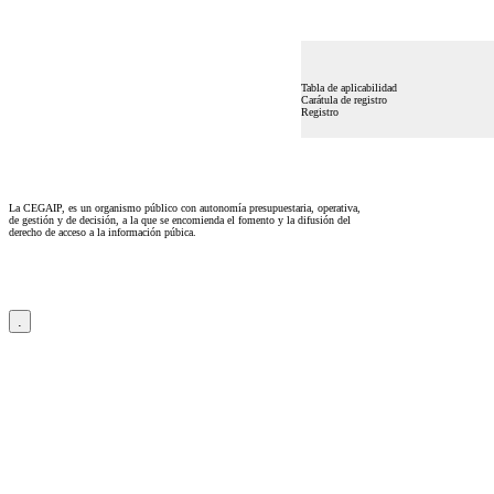
Tabla de aplicabilidad
Carátula de registro
Registro
La CEGAIP, es un organismo público con autonomía presupuestaria, operativa,
de gestión y de decisión, a la que se encomienda el fomento y la difusión del
derecho de acceso a la información púbica.