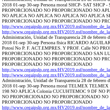
2018 01-sep 30-sep Persona moral SHCP- SAT SHCP -
PROPORCIONADO NO PROPORCIONADO NO APLICA 
NO APLICA NO APLICA NO APLICA NO APLICA
PROPORCIONADO NO PROPORCIONADO NO PR
http://www.cegaipslp.org.mx/HV2019.nsf/nombre_de_
http://www.cegaipslp.org.mx/HV2019.nsf/nombre_de_
Administración, Unidad de Transparencia 28 de febrero
2018 01-sep 30-sep Persona física RICARDO AGUIL
Potosí No P. F. ACT.EMPRES. Y PROF. Calle 
PROPORCIONADO NO PROPORCIONADO SAN LUIS P
PROPORCIONADO NO PROPORCIONADO NO PR
PROPORCIONADO NO PROPORCIONADO
http://www.cegaipslp.org.mx/HV2019.nsf/nombre_de_
http://www.cegaipslp.org.mx/HV2019.nsf/nombre_de_
Administración, Unidad de Transparencia 28 de febrero
2018 01-sep 30-sep Persona moral TELMEX TELMEX 
198 NO APLICA Colonia CUCUHTEMOC 9 DF NO 
NO PROPORCIONADO NO PROPORCIONADO NO
PROPORCIONADO NO PROPORCIONADO
http://www.cegaipslp.org.mx/HV2019.nsf/nombre_de_