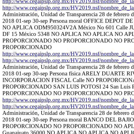
http://www.cegaipslp.org.mx/HV2019.nsf/nombre_de_
http://www.cegaipslp.org.mx/HV2019.nsf/nombre_de_
Administración, Unidad de Transparencia 28 de febrero
2018 01-sep 30-sep Persona moral OFFICE DEPOT D
NO APLICA ODM950324V2A México No 601 Calle
DF 15 México 5348 NO APLICA NO APLICA NO A
PROPORCIONADO NO PROPORCIONADO NO PR
PROPORCIONADO
http://www.cegaipslp.org.mx/HV2019.nsf/nombre_de_
http://www.cegaipslp.org.mx/HV2019.nsf/nombre_de_
Administración, Unidad de Transparencia 28 de febrero
2018 01-sep 30-sep Persona física ARELY DUARTE R
INCORPORACION FISCAL Calle NO PROPORCION
PROPORCIONADO SAN LUIS POTOSI 24 San Luis 
PROPORCIONADO NO PROPORCIONADO NO PR
http://www.cegaipslp.org.mx/HV2019.nsf/nombre_de_
http://www.cegaipslp.org.mx/HV2019.nsf/nombre_de_
Administración, Unidad de Transparencia 28 de febrero
2018 01-sep 30-sep Persona moral BANCO DEL BAJI
PROPORCIONADO NO PROPORCIONADO NO APLI
Guanajuato 36000 NO APLICA NO APLICA NO 