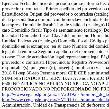
Ejercicio Fecha de inicio del periodo que se informa Fech
proveedor o contratista Primer apellido del proveedor o c
Estratificación Origen del proveedor o contratista (catálog
de la persona física o moral con homoclave incluida Entid
la empresa Domicilio fiscal: Tipo de vialidad (catálogo) 
caso Domicilio fiscal: Tipo de asentamiento (catálogo) Do
localidad Domicilio fiscal: Clave del municipio Domicilio
Entidad Federativa (catálogo) Domicilio fiscal: Código pos
domicilio en el extranjero, en su caso Número del domicili
legal de la empresa Segundo apellido del representante leg
su caso Tipo de acreditación legal representante legal Pág
proveedor o contratista Hipervínculo Registro Proveedore
responsable(s) que genera(n), posee(n), publica(n) y actu
2018 01-sep 30-sep Persona moral CFE CFE suministra
SUMINISTRADOR DE SERV. BAS Avenida PASEO D
6600 NO APLICA NO APLICA NO APLICA NO A
PROPORCIONADO NO PROPORCIONADO NO PR
http://www.cegaipslp.org.mx/HV2019.nsf/nombre_de_
http://www.cegaipslp.org.mx/HV2019.nsf/nombre_de_
Administración, Unidad de Transparencia 28 de febrero