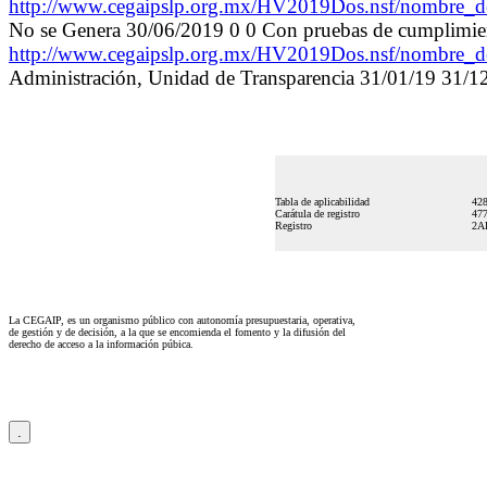
http://www.cegaipslp.org.mx/HV2019Dos.nsf/nombr
No se Genera 30/06/2019 0 0 Con pruebas de cumplimie
http://www.cegaipslp.org.mx/HV2019Dos.nsf/nombr
Administración, Unidad de Transparencia 31/01/19 31/
Tabla de aplicabilidad
42
Carátula de registro
47
Registro
2A
La CEGAIP, es un organismo público con autonomía presupuestaria, operativa,
de gestión y de decisión, a la que se encomienda el fomento y la difusión del
derecho de acceso a la información púbica.