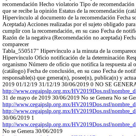
recomendación Hecho violatorio Tipo de recomendación (c
que se recibe la opinión Estatus de la recomendación (ca
Hipervínculo al documento de la recomendación Fecha s
Aceptada) Acciones realizadas por el sujeto obligado pa
cumplir con la recomendación, en su caso Fecha de notifi
Razón de la negativa (Recomendación no aceptada) Fecha
comparecer
Tabla_550517" Hipervínculo a la minuta de la comparecen
Hipervínculo Oficio notificación de la determinación Resp
organismo Número de oficio que notifica la respuesta al
(catálogo) Fecha de conclusión, en su caso Fecha de notif
responsable(s) que genera(n), posee(n), publica(n) y actu
2019 01/12/19 31/12/19 30/06/2019 0 NO SE GENERA
http://www.cegaipslp.org.mx/HV2019Dos.nsf/nombr
31 de mayo de 2019 30/06/2019 No se Genera No se Ge
http://www.cegaipslp.org.mx/HV2019Dos.nsf/nombr
http://www.cegaipslp.org.mx/HV2019Dos.nsf/nombr
30/06/2019 1
http://www.cegaipslp.org.mx/HV2019Dos.nsf/nombr
No se Genera 30/06/2019