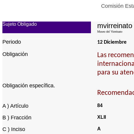
Comisión Esta
Sujeto Obligado
mvirreinato
Museo del Virreinato
Periodo
12 Diciembre
Obligación
Las recomen
internaciona
para su aten
Obligación específica.
Recomendaci
A ) Artículo
84
B ) Fracción
XLII
C ) Inciso
A