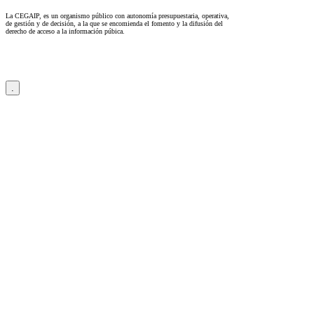
La CEGAIP, es un organismo público con autonomía presupuestaria, operativa,
de gestión y de decisión, a la que se encomienda el fomento y la difusión del
derecho de acceso a la información púbica.