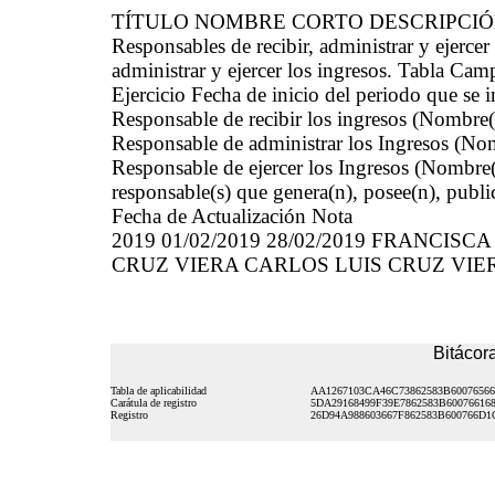
TÍTULO NOMBRE CORTO DESCRIPCI
Responsables de recibir, administrar y ejerc
administrar y ejercer los ingresos. Tabla Cam
Ejercicio Fecha de inicio del periodo que se
Responsable de recibir los ingresos (Nombre(
Responsable de administrar los Ingresos (Nom
Responsable de ejercer los Ingresos (Nombre(
responsable(s) que genera(n), posee(n), publi
Fecha de Actualización Nota
2019 01/02/2019 28/02/2019 FRANCI
CRUZ VIERA CARLOS LUIS CRUZ VIERA
Bitácora
Tabla de aplicabilidad
AA1267103CA46C73862583B60076566
Carátula de registro
5DA29168499F39E7862583B60076616
Registro
26D94A988603667F862583B600766D1