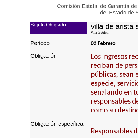
Comisión Estatal de Garantía de
del Estado de 
Sujeto Obligado
villa de arista 
Villa de Arista
Periodo
02 Febrero
Obligación
Los ingresos re
reciban de pers
públicas, sean e
especie, servici
señalando en to
responsables de 
como su destino
Obligación específica.
Responsables de 