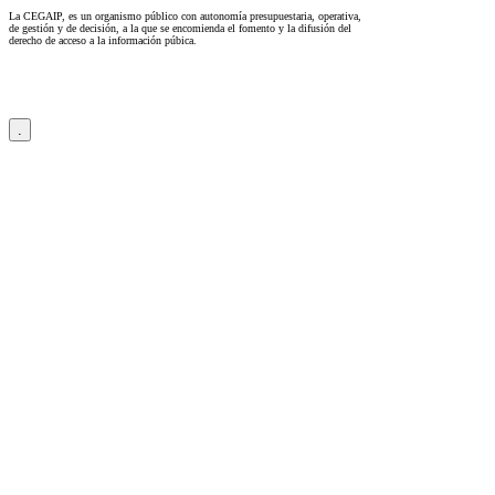
La CEGAIP, es un organismo público con autonomía presupuestaria, operativa,
de gestión y de decisión, a la que se encomienda el fomento y la difusión del
derecho de acceso a la información púbica.