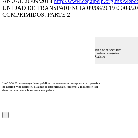
ANUAL 20/09/2018
http://www.cegaipslp.org.mx/w
UNIDAD DE TRANSPARENCIA 09/08/2019 09/08
COMPRIMIDOS. PARTE 2
Tabla de aplicabilidad
Carátula de registro
Registro
La CEGAIP, es un organismo público con autonomía presupuestaria, operativa,
de gestión y de decisión, a la que se encomienda el fomento y la difusión del
derecho de acceso a la información púbica.