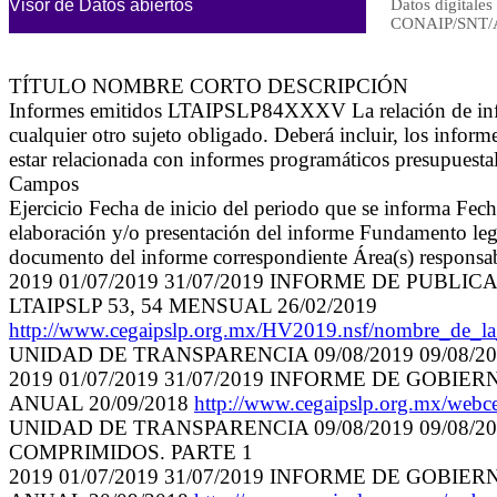
Visor de Datos abiertos
Datos digitales
CONAIP/SNT/
TÍTULO NOMBRE CORTO DESCRIPCIÓN
Informes emitidos LTAIPSLP84XXXV La relación de informe
cualquier otro sujeto obligado. Deberá incluir, los infor
estar relacionada con informes programáticos presupuestale
Campos
Ejercicio Fecha de inicio del periodo que se informa Fe
elaboración y/o presentación del informe Fundamento lega
documento del informe correspondiente Área(s) responsabl
2019 01/07/2019 31/07/2019 INFORME DE PUB
LTAIPSLP 53, 54 MENSUAL 26/02/2019
http://www.cegaipslp.org.mx/HV2019.nsf/nombr
UNIDAD DE TRANSPARENCIA 09/08/2019 09/08/20
2019 01/07/2019 31/07/2019 INFORME DE GOBIERNO 
ANUAL 20/09/2018
http://www.cegaipslp.org.mx/w
UNIDAD DE TRANSPARENCIA 09/08/2019 09/08
COMPRIMIDOS. PARTE 1
2019 01/07/2019 31/07/2019 INFORME DE GOBIERNO 