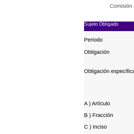
Comisión 
Sujeto Obligado
Periodo
Obligación
Obligación específic
A ) Artículo
B ) Fracción
C ) Inciso