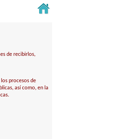
s de recibirlos,
 los procesos de
licas, así como, en la
cas.