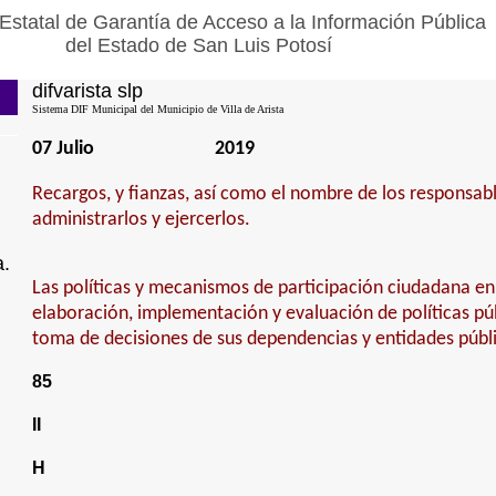
Estatal de Garantía de Acceso a la Información Pública
del Estado de San Luis Potosí
difvarista slp
Sistema DIF Municipal del Municipio de Villa de Arista
07 Julio
2019
Recargos, y fianzas, así como el nombre de los responsable
administrarlos y ejercerlos.
a.
Las políticas y mecanismos de participación ciudadana en
elaboración, implementación y evaluación de políticas púb
toma de decisiones de sus dependencias y entidades públi
85
II
H