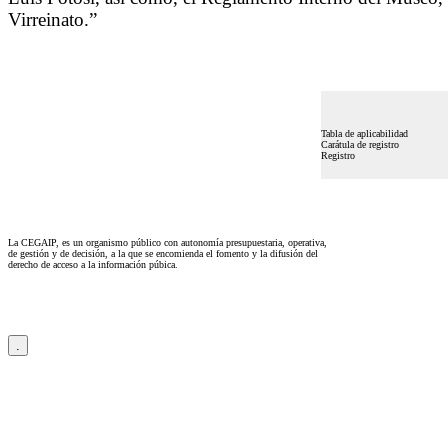
Virreinato.”
Tabla de aplicabilidad
Carátula de registro
Registro
La CEGAIP, es un organismo público con autonomía presupuestaria, operativa,
de gestión y de decisión, a la que se encomienda el fomento y la difusión del
derecho de acceso a la información púbica.