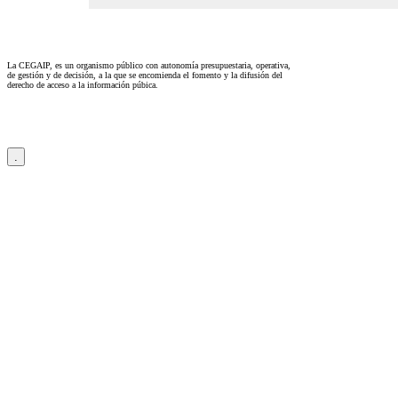
La CEGAIP, es un organismo público con autonomía presupuestaria, operativa,
de gestión y de decisión, a la que se encomienda el fomento y la difusión del
derecho de acceso a la información púbica.