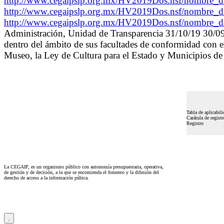
http://www.cegaipslp.org.mx/HV2019Dos.nsf/nombre_
http://www.cegaipslp.org.mx/HV2019Dos.nsf/nombre_
http://www.cegaipslp.org.mx/HV2019Dos.nsf/nombre_
Administración, Unidad de Transparencia 31/10/19 30/09/19
dentro del ámbito de sus facultades de conformidad con e
Museo, la Ley de Cultura para el Estado y Municipios de
Tabla de aplicabili
Carátula de registr
Registro
La CEGAIP, es un organismo público con autonomía presupuestaria, operativa,
de gestión y de decisión, a la que se encomienda el fomento y la difusión del
derecho de acceso a la información púbica.