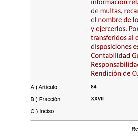
información rel
de multas, reca
el nombre de lo
y ejercerlos. Po
transferidos al
disposiciones es
Contabilidad G
Responsabilidad
Rendición de Cu
A ) Artículo
84
B ) Fracción
XXVII
C ) Inciso
Re