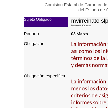
Comisión Estatal de Garantía de
del Estado de 
Sujeto Obligado
mvirreinato sl
Museo del Virreinato
Periodo
03 Marzo
Obligación
La información 
así como los inf
términos de la
y demás normat
Obligación específica.
La información 
menos los datos
criterios de as
informes sobre 