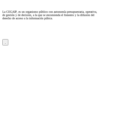
La CEGAIP, es un organismo público con autonomía presupuestaria, operativa,
de gestión y de decisión, a la que se encomienda el fomento y la difusión del
derecho de acceso a la información púbica.