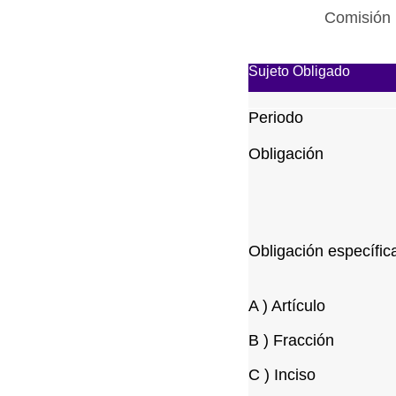
Comisión 
Sujeto Obligado
Periodo
Obligación
Obligación específic
A ) Artículo
B ) Fracción
C ) Inciso