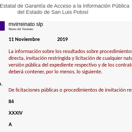
Estatal de Garantía de Acceso a la Información Pública
del Estado de San Luis Potosí
mvirreinato slp
Museo del Virreinato
11 Noviembre
2019
La información sobre los resultados sobre procedimiento
directa, invitación restringida y licitación de cualquier na
versión pública del expediente respectivo y de los contra
deberá contener, por lo menos, lo siguiente.
a.
De licitaciones públicas o procedimientos de invitación re
84
XXXIV
A