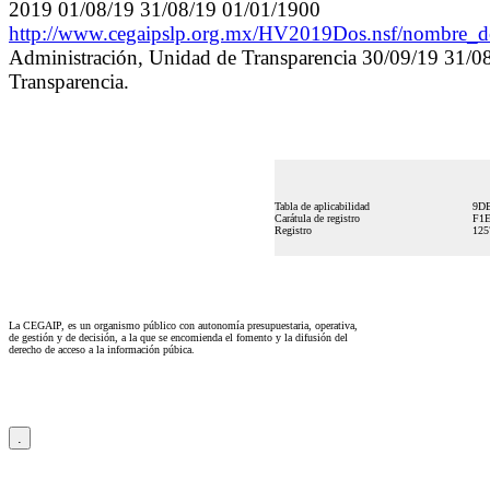
2019 01/08/19 31/08/19 01/01/1900
http://www.cegaipslp.org.mx/HV2019Dos.nsf/nombre
Administración, Unidad de Transparencia 30/09/19 31/08
Transparencia.
Tabla de aplicabilidad
9DE
Carátula de registro
F1E
Registro
125
La CEGAIP, es un organismo público con autonomía presupuestaria, operativa,
de gestión y de decisión, a la que se encomienda el fomento y la difusión del
derecho de acceso a la información púbica.